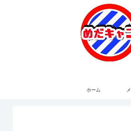
ホーム
メ