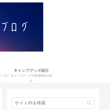
キャンプグッズ紹介
ンプに
キャンプグッズや家電製品の紹
。
介