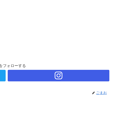
をフォローする
ごまお