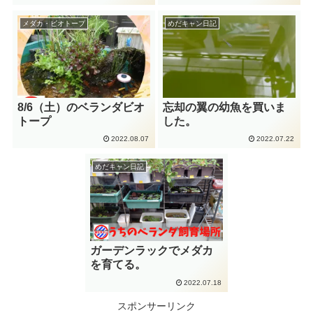
メダカ・ビオトープ
めだキャン日記
8/6（土）のベランダビオ
忘却の翼の幼魚を買いま
トープ
した。
2022.08.07
2022.07.22
めだキャン日記
ガーデンラックでメダカ
を育てる。
2022.07.18
スポンサーリンク