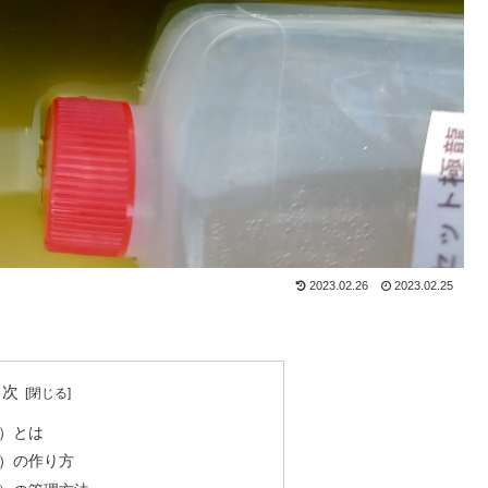
2023.02.26
2023.02.25
目次
）とは
）の作り方