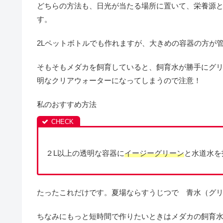
どちらの方法も、日光が当たる場所に置いて、栄養源
す。
2Lペットボトルでも作れますが、大きめの容器の方が
そもそもメダカを飼育していると、飼育水が勝手にグ
明なクリアウォーターになってしまうので注意！
私のおすすめ方法
２L以上の透明な容器に
イージーグリーン
と水道水を
たったこれだけです。夏場ならすうじつで 青水（グ
ちなみにもっと短時間で作りたいときはメダカの飼育