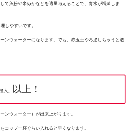
として魚粉や米ぬかなどを適量与えることで、青水が増殖しま
管理しやすいです。
リーンウォーターになります。でも、赤玉土やろ過しちゃうと透
以上！
投入。
リーンウォーター）が出来上がります。
水をコップ一杯ぐらい入れると早くなります。