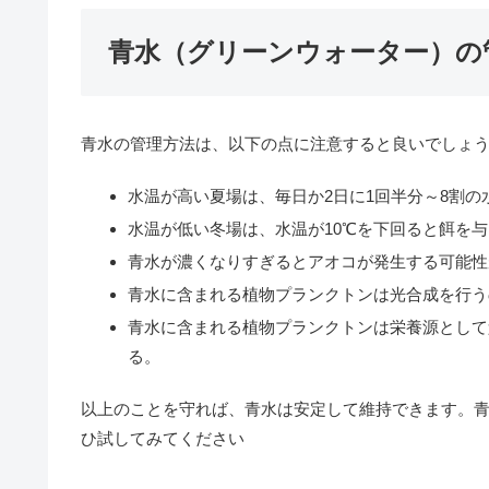
青水（グリーンウォーター）の
青水の管理方法は、以下の点に注意すると良いでしょ
水温が高い夏場は、毎日か2日に1回半分～8割の
水温が低い冬場は、水温が10℃を下回ると餌を
青水が濃くなりすぎるとアオコが発生する可能性
青水に含まれる植物プランクトンは光合成を行う
青水に含まれる植物プランクトンは栄養源として
る。
以上のことを守れば、青水は安定して維持できます。
ひ試してみてください