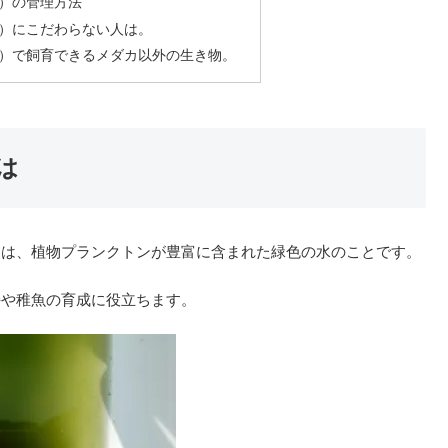
）の管理方法
）にこだわらない人は。
）で飼育できるメダカ以外の生き物。
は
とは、植物プランクトンが豊富に含まれた緑色の水のことです。
持や稚魚の育成に役立ちます。