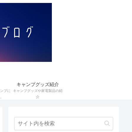
キャンプグッズ紹介
ンプに
キャンプグッズや家電製品の紹
。
介