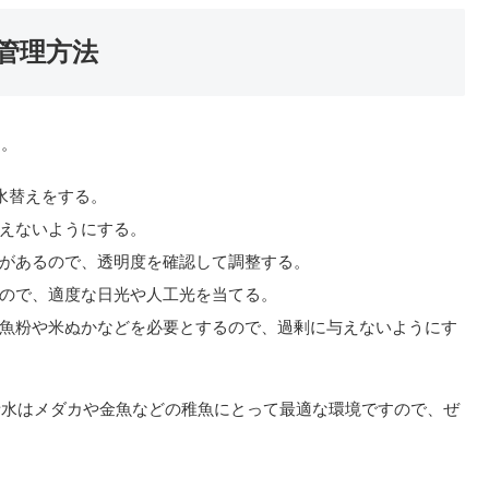
管理方法
う。
水替えをする。
与えないようにする。
があるので、透明度を確認して調整する。
ので、適度な日光や人工光を当てる。
魚粉や米ぬかなどを必要とするので、過剰に与えないようにす
青水はメダカや金魚などの稚魚にとって最適な環境ですので、ぜ