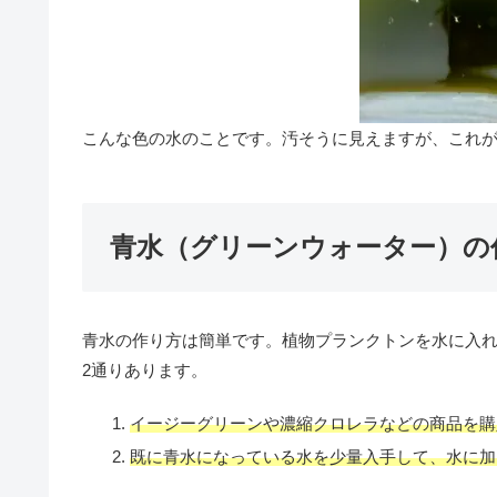
こんな色の水のことです。汚そうに見えますが、これ
青水（グリーンウォーター）の
青水の作り方は簡単です。植物プランクトンを水に入
2通りあります。
イージーグリーンや濃縮クロレラなどの商品を購
既に青水になっている水を少量入手して、水に加