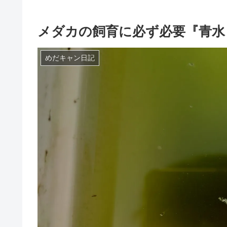
メダカの飼育に必ず必要『青水
めだキャン日記