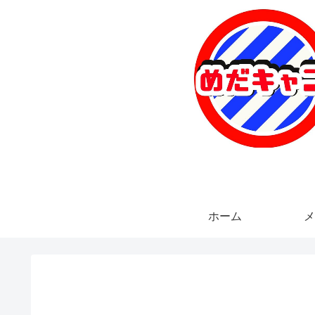
ホーム
メ