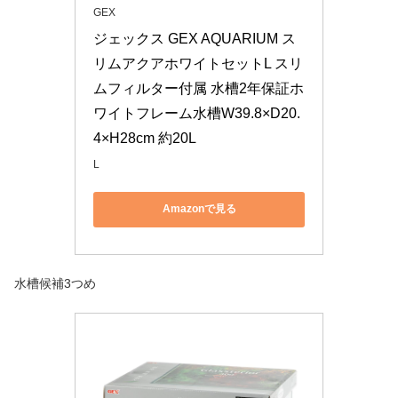
GEX
ジェックス GEX AQUARIUM ス
リムアクアホワイトセットL スリ
ムフィルター付属 水槽2年保証ホ
ワイトフレーム水槽W39.8×D20.
4×H28cm 約20L
L
Amazonで見る
水槽候補3つめ