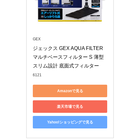
GEX
ジェックス GEX AQUA FILTER 
マルチベースフィルター S 薄型
スリム設計 底面式フィルター
6121
Amazonで見る
楽天市場で見る
Yahoo!ショッピングで見る