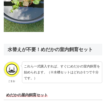
水替えが不要！めだかの室内飼育セット
これら一式購入すれば、すぐにめだかの室内飼育を
始められます。（※水槽セットはどれか1つで十分
です。）
ごまお
めだかの屋内飼育セット