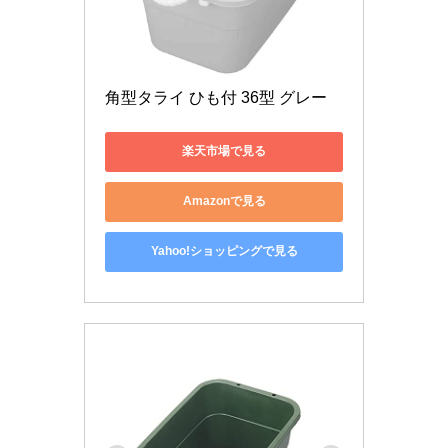
角型タライ ひも付 36型 グレー
楽天市場で見る
Amazonで見る
Yahoo!ショッピングで見る