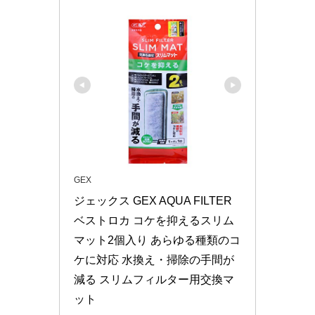
GEX
ジェックス GEX AQUA FILTER 
ベストロカ コケを抑えるスリム
マット2個入り あらゆる種類のコ
ケに対応 水換え・掃除の手間が
減る スリムフィルター用交換マ
ット