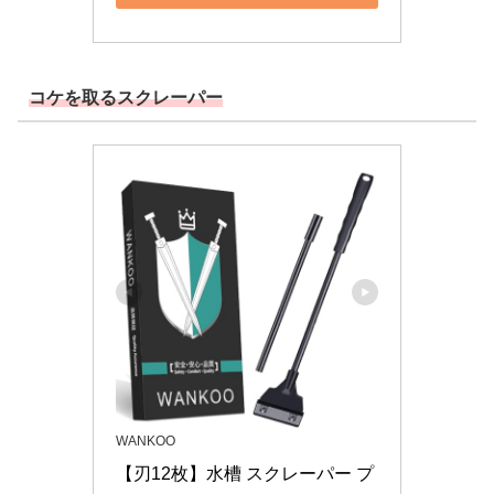
コケを取るスクレーパー
WANKOO
【刃12枚】水槽 スクレーパー プ