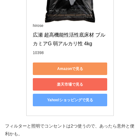
hirose
広瀬 超高機能性活性底床材 ブル
カミアG 弱アルカリ性 4kg
10398
Amazonで見る
楽天市場で見る
Yahoo!ショッピングで見る
フィルターと照明でコンセントは2つ使うので、あったら意外と便
利かも。