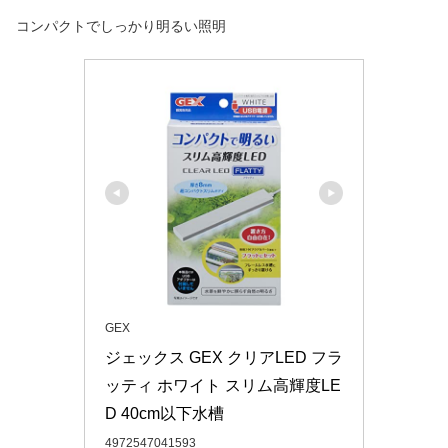
コンパクトでしっかり明るい照明
GEX
ジェックス GEX クリアLED フラ
ッティ ホワイト スリム高輝度LE
D 40cm以下水槽
4972547041593