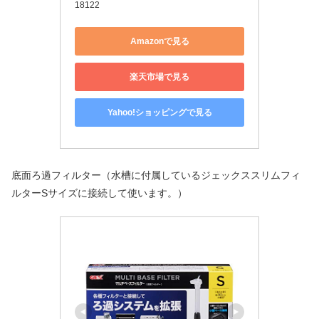
18122
Amazonで見る
楽天市場で見る
Yahoo!ショッピングで見る
底面ろ過フィルター（水槽に付属しているジェックススリムフィ
ルターSサイズに接続して使います。）