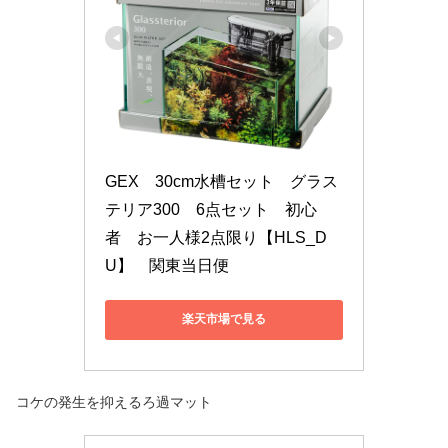
GEX　30cm水槽セット　グラス
テリア300　6点セット　初心
者　お一人様2点限り【HLS_D
U】　関東当日便
楽天市場で見る
コケの発生を抑えるろ過マット