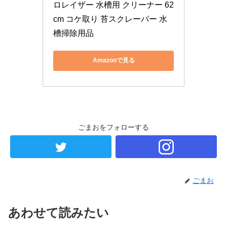
ロレイザー 水槽用 クリーナー 62
cm コケ取り 苔スクレーパー 水
槽掃除用品
Amazonで見る
ごまおをフォローする
ごまお
あわせて読みたい