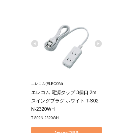
エレコム(ELECOM)
エレコム 電源タップ 3個口 2m 
スイングプラグ ホワイト T-S02
N-2320WH
T-S02N-2320WH
Amazonで見る