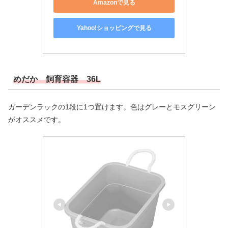
Amazonで見る
Yahoo!ショッピングで見る
めだか 飼育容器 36L
ガーデンラックの1段に1つ置けます。色はグレーとモスグリーン
がオススメです。