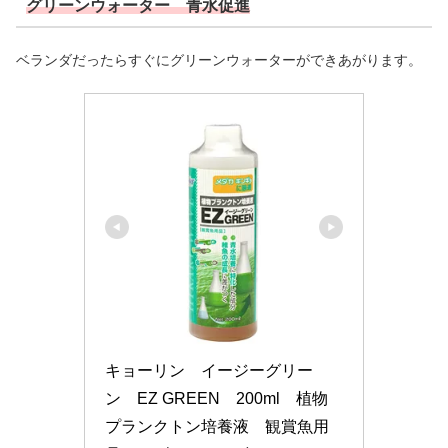
グリーンウォーター 青水促進
ベランダだったらすぐにグリーンウォーターができあがります。
キョーリン　イージーグリー
ン　EZ GREEN　200ml　植物
プランクトン培養液　観賞魚用