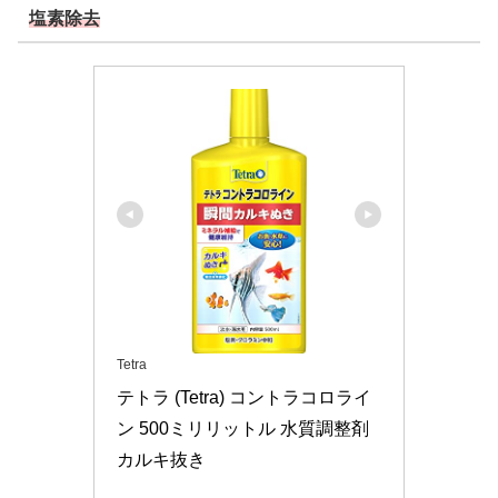
塩素除去
Tetra
テトラ (Tetra) コントラコロライ
ン 500ミリリットル 水質調整剤 
カルキ抜き