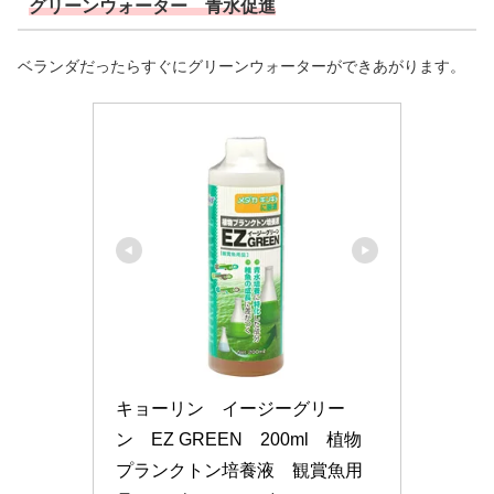
グリーンウォーター 青水促進
ベランダだったらすぐにグリーンウォーターができあがります。
キョーリン　イージーグリー
ン　EZ GREEN　200ml　植物
プランクトン培養液　観賞魚用