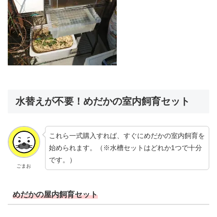
水替えが不要！めだかの室内飼育セット
これら一式購入すれば、すぐにめだかの室内飼育を
始められます。（※水槽セットはどれか1つで十分
です。）
ごまお
めだかの屋内飼育セット