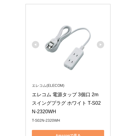
エレコム(ELECOM)
エレコム 電源タップ 3個口 2m 
スイングプラグ ホワイト T-S02
N-2320WH
T-S02N-2320WH
Amazonで見る