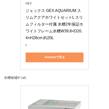
GEX
ジェックス GEX AQUARIUM ス
リムアクアホワイトセットL スリ
ムフィルター付属 水槽2年保証ホ
ワイトフレーム水槽W39.8×D20.
4×H28cm 約20L
L
Amazonで見る
水槽候補3つめ