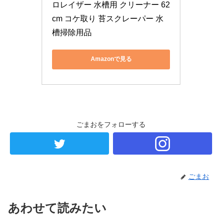
ロレイザー 水槽用 クリーナー 62
cm コケ取り 苔スクレーパー 水
槽掃除用品
Amazonで見る
ごまおをフォローする
ごまお
あわせて読みたい