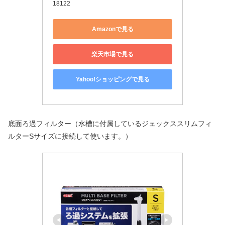
18122
Amazonで見る
楽天市場で見る
Yahoo!ショッピングで見る
底面ろ過フィルター（水槽に付属しているジェックススリムフィ
ルターSサイズに接続して使います。）