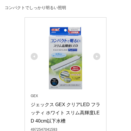
コンパクトでしっかり明るい照明
GEX
ジェックス GEX クリアLED フラ
ッティ ホワイト スリム高輝度LE
D 40cm以下水槽
4972547041593