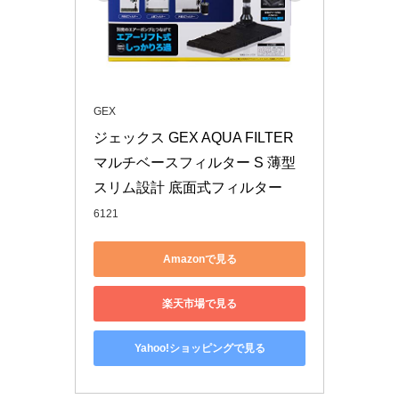
GEX
ジェックス GEX AQUA FILTER 
マルチベースフィルター S 薄型
スリム設計 底面式フィルター
6121
Amazonで見る
楽天市場で見る
Yahoo!ショッピングで見る