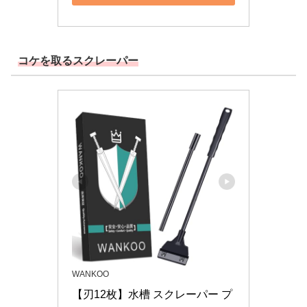
コケを取るスクレーパー
WANKOO
【刃12枚】水槽 スクレーパー プ