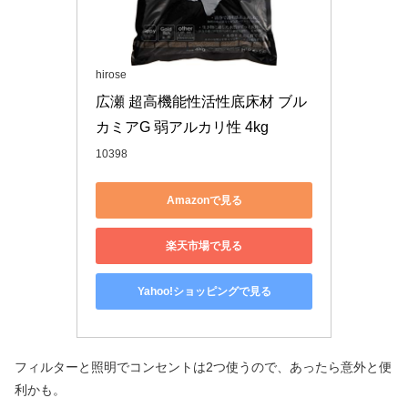
hirose
広瀬 超高機能性活性底床材 ブル
カミアG 弱アルカリ性 4kg
10398
Amazonで見る
楽天市場で見る
Yahoo!ショッピングで見る
フィルターと照明でコンセントは2つ使うので、あったら意外と便
利かも。