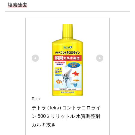
塩素除去
Tetra
テトラ (Tetra) コントラコロライ
ン 500ミリリットル 水質調整剤 
カルキ抜き