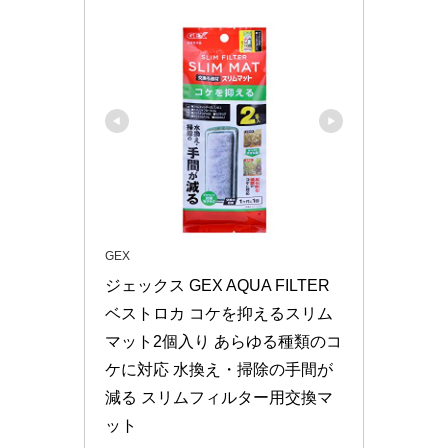
GEX
ジェックス GEX AQUA FILTER 
ベストロカ コケを抑えるスリム
マット2個入り あらゆる種類のコ
ケに対応 水換え・掃除の手間が
減る スリムフィルター用交換マ
ット