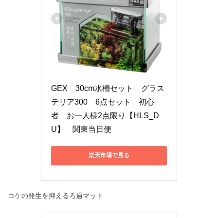
GEX　30cm水槽セット　グラス
テリア300　6点セット　初心
者　お一人様2点限り【HLS_D
U】　関東当日便
楽天市場で見る
コケの発生を抑えるろ過マット