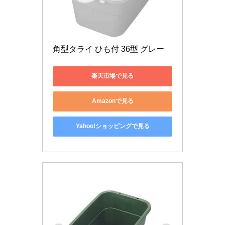
角型タライ ひも付 36型 グレー
楽天市場で見る
Amazonで見る
Yahoo!ショッピングで見る