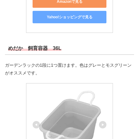
Amazonで見る
Yahoo!ショッピングで見る
めだか 飼育容器 36L
ガーデンラックの1段に1つ置けます。色はグレーとモスグリーン
がオススメです。