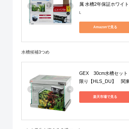
属 水槽2年保証ホワイトフレ
L
Amazonで見る
水槽候補3つめ
GEX　30cm水槽セッ
限り【HLS_DU】　関
楽天市場で見る