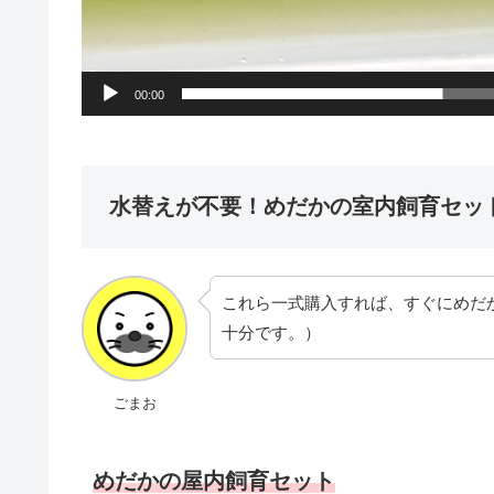
00:00
水替えが不要！めだかの室内飼育セッ
これら一式購入すれば、すぐにめだ
十分です。）
ごまお
めだかの屋内飼育セット