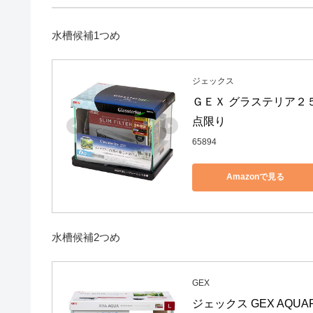
水槽候補1つめ
ジェックス
ＧＥＸ グラステリア２
点限り
65894
Amazonで見る
水槽候補2つめ
GEX
ジェックス GEX AQ