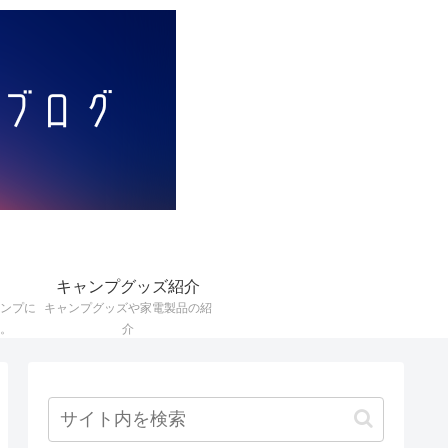
キャンプグッズ紹介
ンプに
キャンプグッズや家電製品の紹
。
介