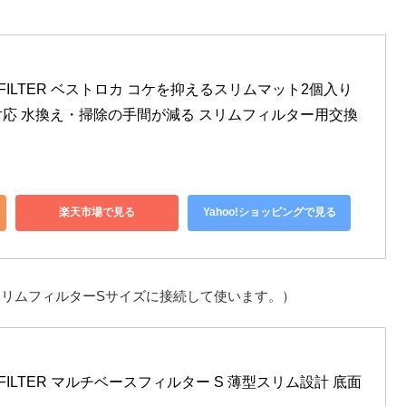
A FILTER ベストロカ コケを抑えるスリムマット2個入り 
応 水換え・掃除の手間が減る スリムフィルター用交換
楽天市場で見る
Yahoo!ショッピングで見る
リムフィルターSサイズに接続して使います。）
A FILTER マルチベースフィルター S 薄型スリム設計 底面