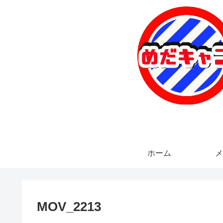
ホーム
メ
MOV_2213