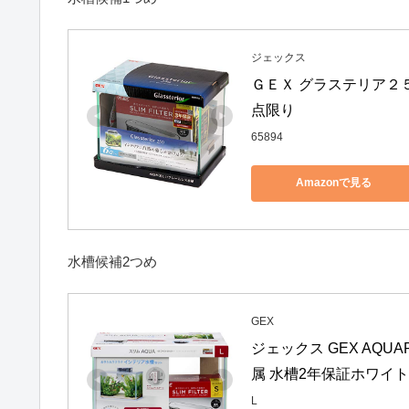
ジェックス
ＧＥＸ グラステリア２
点限り
65894
Amazonで見る
水槽候補2つめ
GEX
ジェックス GEX AQ
属 水槽2年保証ホワイトフレ
L