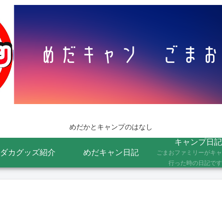
めだかとキャンプのはなし
キャンプ日記
ダカグッズ紹介
めだキャン日記
ごまおファミリーがキャ
行った時の日記です