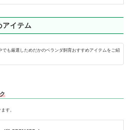
めアイテム
中でも厳選しためだかのベランダ飼育おすすめアイテムをご紹
ク
けます。