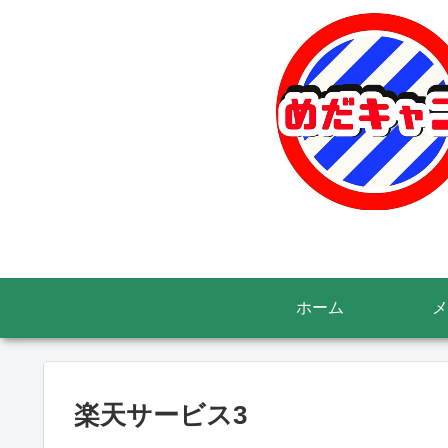
ホーム
メ
楽天サービス3