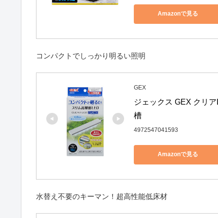
Amazonで見る
コンパクトでしっかり明るい照明
GEX
ジェックス GEX クリア
槽
4972547041593
Amazonで見る
水替え不要のキーマン！超高性能低床材