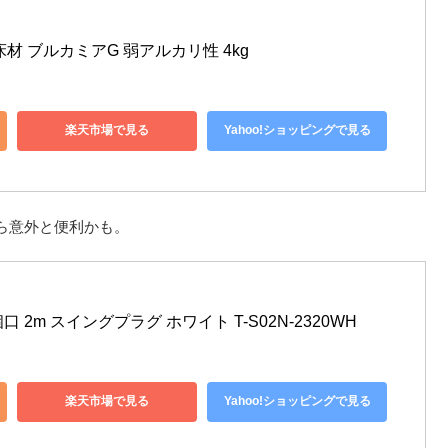
材 ブルカミアG 弱アルカリ性 4kg
楽天市場で見る
Yahoo!ショッピングで見る
ら意外と便利かも。
 2m スイングプラグ ホワイト T-S02N-2320WH
楽天市場で見る
Yahoo!ショッピングで見る