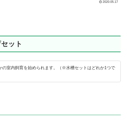
2020.05.17
育セット
かの室内飼育を始められます。（※水槽セットはどれか1つで