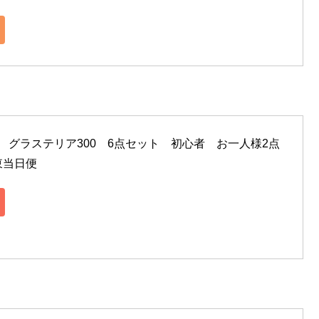
ト　グラステリア300　6点セット　初心者　お一人様2点
東当日便