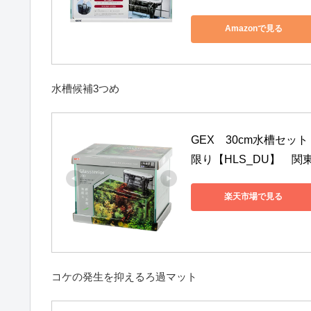
Amazonで見る
水槽候補3つめ
GEX　30cm水槽セッ
限り【HLS_DU】　関
楽天市場で見る
コケの発生を抑えるろ過マット