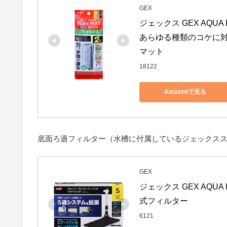
GEX
ジェックス GEX AQU
あらゆる種類のコケに対
マット
18122
Amazonで見る
底面ろ過フィルター（水槽に付属しているジェックスス
GEX
ジェックス GEX AQU
式フィルター
6121