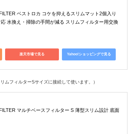
A FILTER ベストロカ コケを抑えるスリムマット2個入り 
応 水換え・掃除の手間が減る スリムフィルター用交換
楽天市場で見る
Yahoo!ショッピングで見る
リムフィルターSサイズに接続して使います。）
A FILTER マルチベースフィルター S 薄型スリム設計 底面