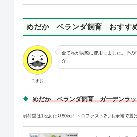
めだか ベランダ飼育 おすす
全て私が実際に使用しました。その
介
ごまお
めだか ベランダ飼育 ガーデンラッ
耐荷重は1段あたり80kg！トロファスト2つも余裕で置