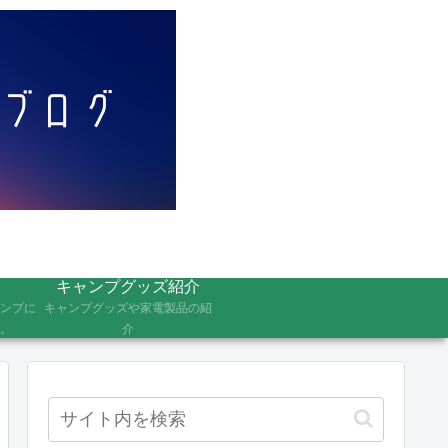
キャンプグッズ紹介
ンプに
キャンプグッズや家電製品の紹
。
介