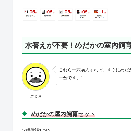
水替えが不要！めだかの室内飼
これら一式購入すれば、すぐにめだ
十分です。）
ごまお
めだかの屋内飼育セット
水槽候補1つめ