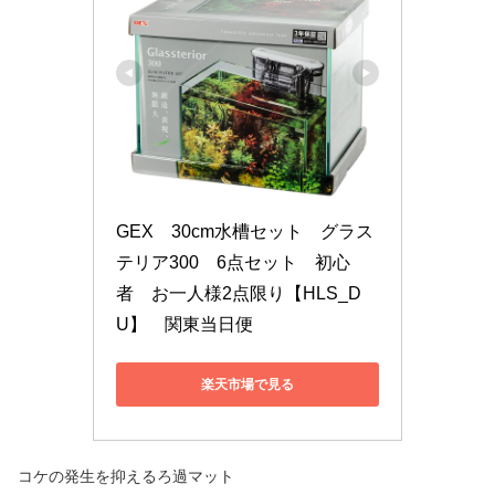
GEX　30cm水槽セット　グラス
テリア300　6点セット　初心
者　お一人様2点限り【HLS_D
U】　関東当日便
楽天市場で見る
コケの発生を抑えるろ過マット