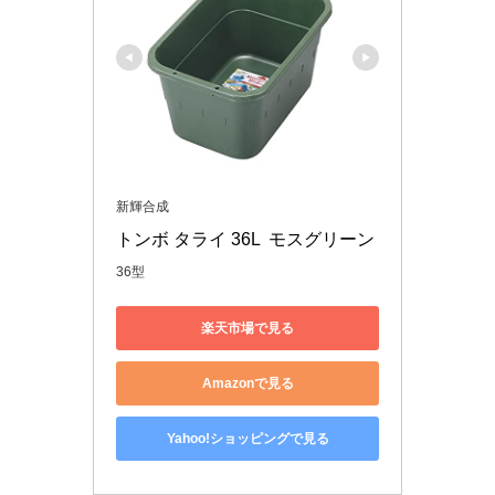
新輝合成
トンボ タライ 36L  モスグリーン
36型
楽天市場で見る
Amazonで見る
Yahoo!ショッピングで見る