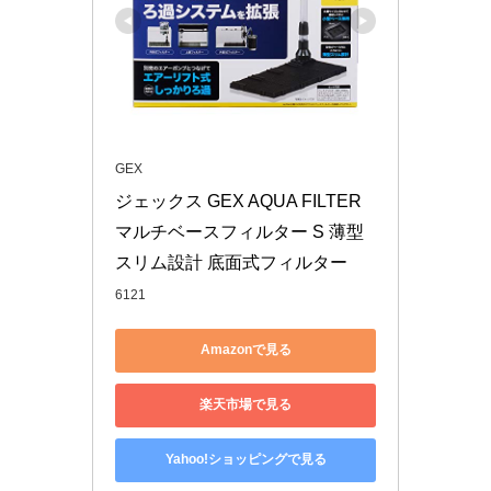
GEX
ジェックス GEX AQUA FILTER 
マルチベースフィルター S 薄型
スリム設計 底面式フィルター
6121
Amazonで見る
楽天市場で見る
Yahoo!ショッピングで見る