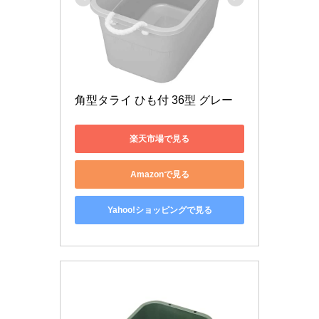
角型タライ ひも付 36型 グレー
楽天市場で見る
Amazonで見る
Yahoo!ショッピングで見る