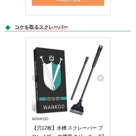
コケを取るスクレーパー
WANKOO
【刃12枚】水槽 スクレーパー プ