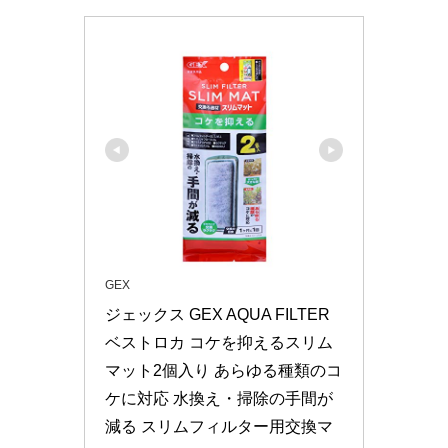
GEX
ジェックス GEX AQUA FILTER 
ベストロカ コケを抑えるスリム
マット2個入り あらゆる種類のコ
ケに対応 水換え・掃除の手間が
減る スリムフィルター用交換マ