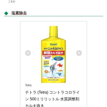
ごまお
塩素除去
Tetra
テトラ (Tetra) コントラコロライ
ン 500ミリリットル 水質調整剤 
カルキ抜き