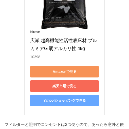
hirose
広瀬 超高機能性活性底床材 ブル
カミアG 弱アルカリ性 4kg
10398
Amazonで見る
楽天市場で見る
Yahoo!ショッピングで見る
フィルターと照明でコンセントは2つ使うので、あったら意外と便