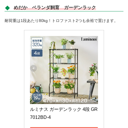
めだか ベランダ飼育 ガーデンラック
耐荷重は1段あたり80kg！トロファスト2つも余裕で置けます。
ルミナス ガーデンラック 4段 GR
7012BD-4