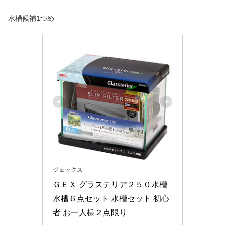
水槽候補1つめ
ジェックス
ＧＥＸ グラステリア２５０水槽 
水槽６点セット 水槽セット 初心
者 お一人様２点限り