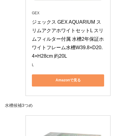
GEX
ジェックス GEX AQUARIUM ス
リムアクアホワイトセットL スリ
ムフィルター付属 水槽2年保証ホ
ワイトフレーム水槽W39.8×D20.
4×H28cm 約20L
L
Amazonで見る
水槽候補3つめ