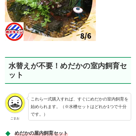
水替えが不要！めだかの室内飼育セ
ット
これら一式購入すれば、すぐにめだかの室内飼育を
始められます。（※水槽セットはどれか1つで十分
です。）
ごまお
めだかの屋内飼育セット