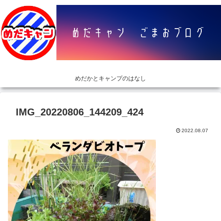
めだかとキャンプのはなし
IMG_20220806_144209_424
2022.08.07