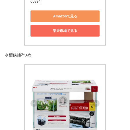
65894
Amazonで見る
楽天市場で見る
水槽候補2つめ