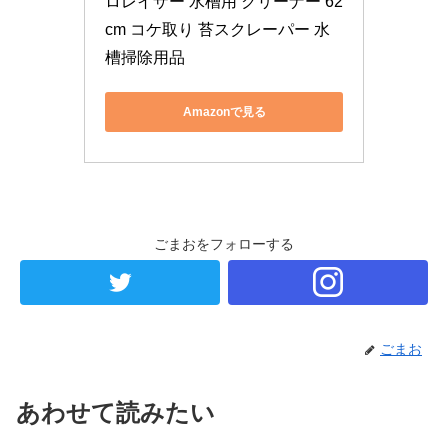
ロレイザー 水槽用 クリーナー 62
cm コケ取り 苔スクレーパー 水
槽掃除用品
Amazonで見る
ごまおをフォローする
ごまお
あわせて読みたい