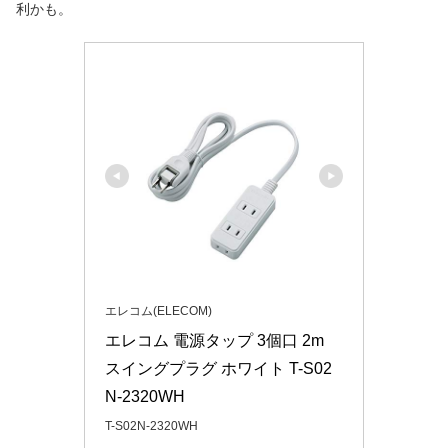
利かも。
エレコム(ELECOM)
エレコム 電源タップ 3個口 2m 
スイングプラグ ホワイト T-S02
N-2320WH
T-S02N-2320WH