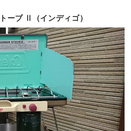
トーブ Ⅱ（インディゴ）