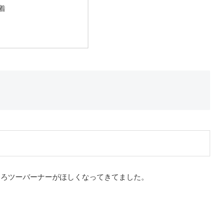
着
そろツーバーナーがほしくなってきてました。