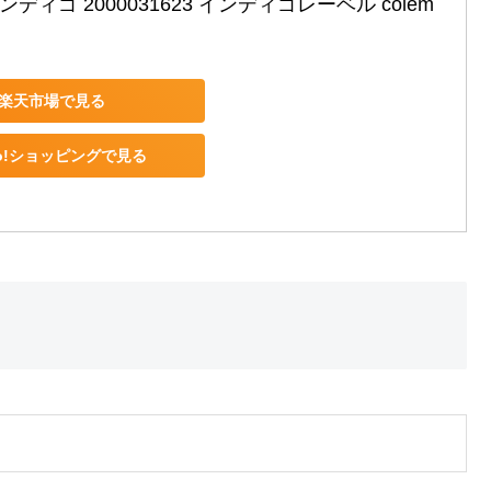
ンディゴ 2000031623 インディゴレーベル colem
楽天市場で見る
oo!ショッピングで見る