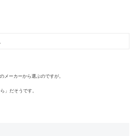
。
んのメーカーから選ぶのですが。
から」だそうです。