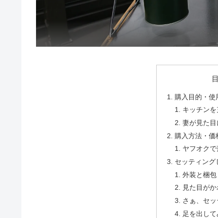
購入目的・使
キッチンを
妻が見た目
購入方法・価
ヤフオクで
セッティング
外装と梱包
見た目がか
さぁ、セッ
足を出して