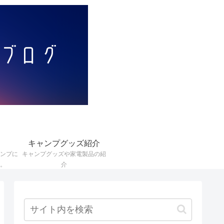
キャンプグッズ紹介
ンプに
キャンプグッズや家電製品の紹
。
介