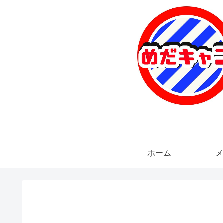
ホーム
メ