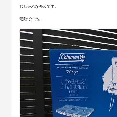
おしゃれな外装です。
素敵ですね。